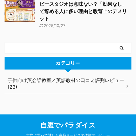
ビースタジオは意味ない？「効果なし」
で辞める人に多い理由と教育上のデメリ
ット
2025/10/27
カテゴリー
子供向け英会話教室／英語教材の口コミ評判レビュー
(23)
自腹でパラダイス
実際に買って試した商品サービスの体験談レビュー